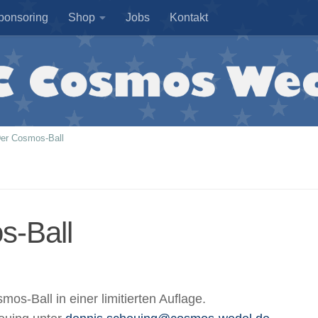
ponsoring
Shop
Jobs
Kontakt
er Cosmos-Ball
s-Ball
mos-Ball in einer limitierten Auflage.