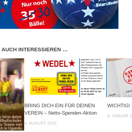
 AUCH INTERESSIEREN …
BRING DICH EIN FÜR DEINEN
WICHTIG! 
VEREIN – Netto-Spenden-Aktion
8. JANUAR 
4. AUGUST 2025