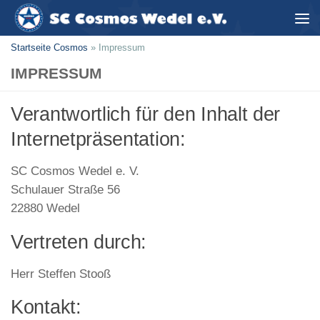
Zum Inhalt springen
Startseite Cosmos
»
Impressum
IMPRESSUM
Verantwortlich für den Inhalt der
Internetpräsentation:
SC Cosmos Wedel e. V.
Schulauer Straße 56
22880 Wedel
Vertreten durch:
Herr Steffen Stooß
Kontakt: