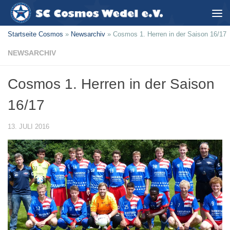
Zum Inhalt springen
Startseite Cosmos
»
Newsarchiv
»
Cosmos 1. Herren in der Saison 16/17
NEWSARCHIV
Cosmos 1. Herren in der Saison
16/17
13. JULI 2016