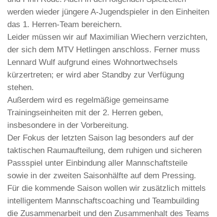
werden wieder jüngere A-Jugendspieler in den Einheiten
das 1. Herren-Team bereichern.
Leider müssen wir auf Maximilian Wiechern verzichten,
der sich dem MTV Hetlingen anschloss. Ferner muss
Lennard Wulf aufgrund eines Wohnortwechsels
kürzertreten; er wird aber Standby zur Verfügung
stehen.
Außerdem wird es regelmäßige gemeinsame
Trainingseinheiten mit der 2. Herren geben,
insbesondere in der Vorbereitung.
Der Fokus der letzten Saison lag besonders auf der
taktischen Raumaufteilung, dem ruhigen und sicheren
Passspiel unter Einbindung aller Mannschaftsteile
sowie in der zweiten Saisonhälfte auf dem Pressing.
Für die kommende Saison wollen wir zusätzlich mittels
intelligentem Mannschaftscoaching und Teambuilding
die Zusammenarbeit und den Zusammenhalt des Teams