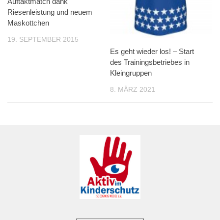
Auftaktmatch dank
Riesenleistung und neuem
Maskottchen
19. SEPTEMBER 2015
Es geht wieder los! – Start
des Trainingsbetriebes in
Kleingruppen
8. MÄRZ 2021