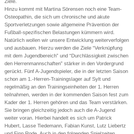
Ziele.
Hinzu kommt mit Martina Sörensen noch eine Team-
Osteopathin, die sich um chronische und akute
Sportverletzungen sowie allgemeine Prävention der
Fußball-spezifischen Belastungen kümmern wird.
Natürlich wollen wir unsere Entwicklung weiterverfolgen
und ausbauen. Hierzu werden die Ziele “Verknüpfung
mit dem Jugendbereich” und “Durchlässigkeit zwischen
den Herrenmannschaften” stärker in den Vordergrund
gerückt. Fünf A-Jugendspieler, die in der letzten Saison
schon am 1.-Herren-Trainingslager auf Sylt und
regelmäßig an den Trainingseinheiten der 1. Herren
teilnahmen, werden in der kommenden Saison fest zum
Kader der 1. Herren gehören und das Team verstärken.
Sie bringen gleichzeitig jedoch auch die A-Jugend
weiter voran. Hierbei handelt es sich um Patrick
Hubert, Lasse Tiedemann, Fabian Kunst, Lutz Liebertz
und Finn Rode. Auch in den folgenden Spielzeiten