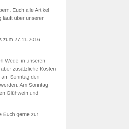
ern, Euch alle Artikel
 läuft über unseren
is zum 27.11.2016
ch Wedel in unseren
n aber zusätzliche Kosten
nd am Sonntag den
t werden. Am Sonntag
ren Glühwein und
ce Euch gerne zur