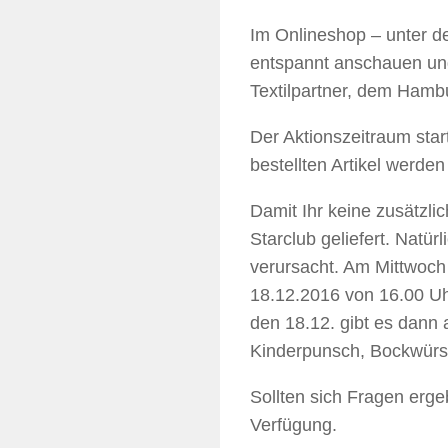
Im Onlineshop – unter de
entspannt anschauen und
Textilpartner, dem Hambu
Der Aktionszeitraum sta
bestellten Artikel werden
Damit Ihr keine zusätzl
Starclub geliefert. Natü
verursacht. Am Mittwoch
18.12.2016 von 16.00 Uh
den 18.12. gibt es dann
Kinderpunsch, Bockwürs
Sollten sich Fragen erge
Verfügung.