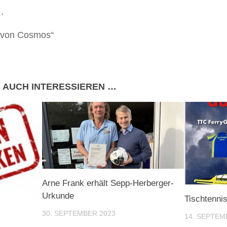
…
 von Cosmos“
 AUCH INTERESSIEREN …
Arne Frank erhält Sepp-Herberger-
Urkunde
Tischtennis
30. SEPTEMBER 2023
14. SEPTEM