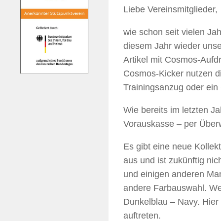
Liebe Vereinsmitglieder,
wie schon seit vielen Ja
diesem Jahr wieder uns
Artikel mit Cosmos-Aufd
Cosmos-Kicker nutzen d
Trainingsanzug oder ein
Wie bereits im letzten J
Vorauskasse – per Überwe
Es gibt eine neue Kollekt
aus und ist zukünftig ni
und einigen anderen Man
andere Farbauswahl. Wei
Dunkelblau – Navy. Hier 
auftreten.