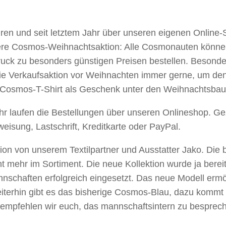
hren und seit letztem Jahr über unseren eigenen Online-S
ere Cosmos-Weihnachtsaktion: Alle Cosmonauten könne
ruck zu besonders günstigen Preisen bestellen. Besonder
ie Verkaufsaktion vor Weihnachten immer gerne, um de
 Cosmos-T-Shirt als Geschenk unter den Weihnachtsbau
ahr laufen die Bestellungen über unseren Onlineshop. Ge
isung, Lastschrift, Kreditkarte oder PayPal.
ion von unserem Textilpartner und Ausstatter Jako. Die bi
cht mehr im Sortiment. Die neue Kollektion wurde ja bere
nschaften erfolgreich eingesetzt. Das neue Modell ermö
terhin gibt es das bisherige Cosmos-Blau, dazu kommt
empfehlen wir euch, das mannschaftsintern zu besprechen