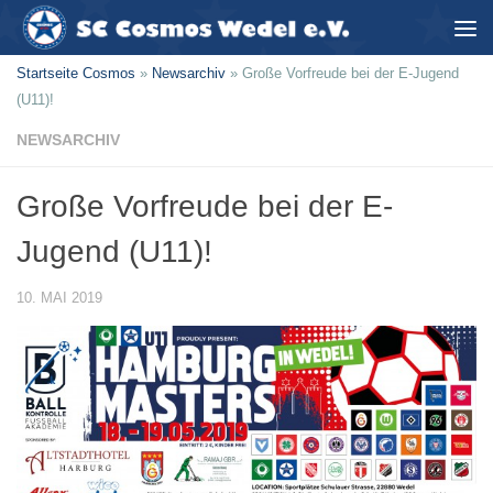
Zum Inhalt springen
Startseite Cosmos
»
Newsarchiv
»
Große Vorfreude bei der E-Jugend
(U11)!
NEWSARCHIV
Große Vorfreude bei der E-
Jugend (U11)!
10. MAI 2019