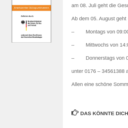
am 08. Juli geht die Ge
Ab dem 05. August geht 
– Montags von 09:00 
– Mittwochs von 14:0
– Donnerstags von 09
unter 0176 – 34561388 
Allen eine schöne Somme
DAS KÖNNTE DICH