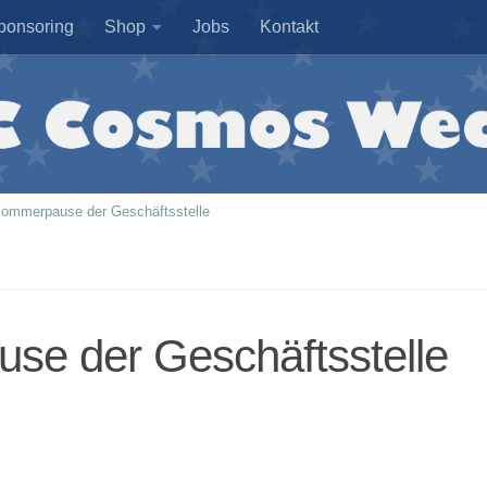
ponsoring
Shop
Jobs
Kontakt
ommerpause der Geschäftsstelle
e der Geschäftsstelle