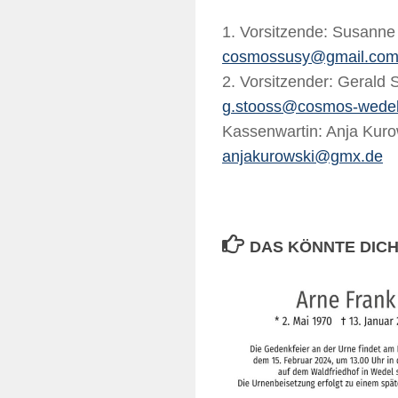
1. Vorsitzende: Susann
cosmossusy@gmail.co
2. Vorsitzender: Gerald
g.stooss@cosmos‐wedel
Kassenwartin: Anja Kur
anjakurowski@gmx.de
DAS KÖNNTE DICH