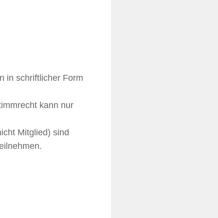
in schriftlicher Form
Stimmrecht kann nur
cht Mitglied) sind
teilnehmen.