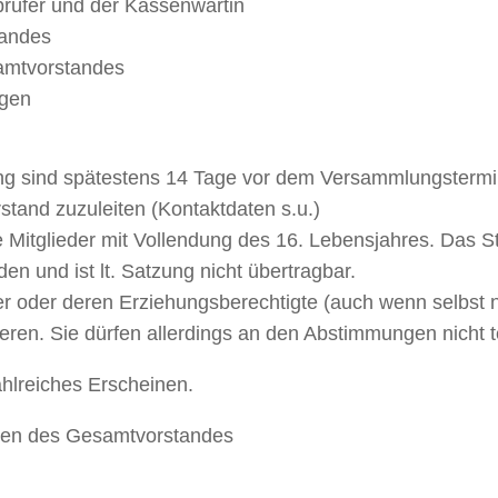
prüfer und der Kassenwartin
tandes
mtvorstandes
ngen
g sind spätestens 14 Tage vor dem Versammlungstermin 
tand zuzuleiten (Kontaktdaten s.u.)
e Mitglieder mit Vollendung des 16. Lebensjahres. Das 
en und ist lt. Satzung nicht übertragbar.
r oder deren Erziehungsberechtigte (auch wenn selbst ni
ieren. Sie dürfen allerdings an den Abstimmungen nicht 
ahlreiches Erscheinen.
men des Gesamtvorstandes