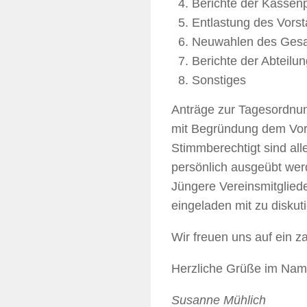
Berichte der Kassen
Entlastung des Vors
Neuwahlen des Gesa
Berichte der Abteilu
Sonstiges
Anträge zur Tagesordnun
mit Begründung dem Vors
Stimmberechtigt sind all
persönlich ausgeübt werd
Jüngere Vereinsmitgliede
eingeladen mit zu diskut
Wir freuen uns auf ein z
Herzliche Grüße im Na
Susanne Mühlich