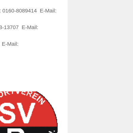
.: 0160‐8089414
E‐Mail:
03‐13707
E‐Mail:
6
E‐Mail: