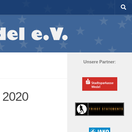
Unsere Partner
:
 2020