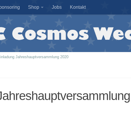
ponsoring
Shop
Jobs
Kontakt
inladung Jahreshauptversammlung 2020
 Jahreshauptversammlung