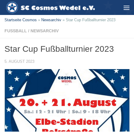
Zum Inhalt springen
Startseite Cosmos
»
Newsarchiv
»
Star Cup Fußballturnier 2023
FUSSBALL
/
NEWSARCHIV
Star Cup Fußballturnier 2023
5. AUGUST 2023