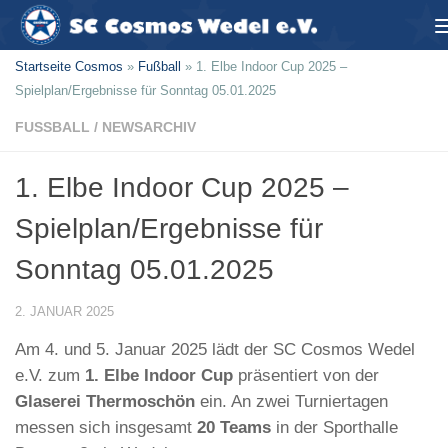
Zum Inhalt springen
Startseite Cosmos
»
Fußball
»
1. Elbe Indoor Cup 2025 –
Spielplan/Ergebnisse für Sonntag 05.01.2025
FUSSBALL
/
NEWSARCHIV
1. Elbe Indoor Cup 2025 –
Spielplan/Ergebnisse für
Sonntag 05.01.2025
2. JANUAR 2025
Am 4. und 5. Januar 2025 lädt der SC Cosmos Wedel
e.V. zum
1. Elbe Indoor Cup
präsentiert von der
Glaserei Thermoschön
ein. An zwei Turniertagen
messen sich insgesamt
20 Teams
in der Sporthalle