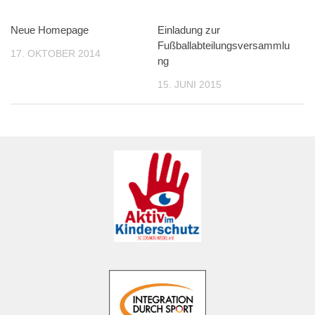
Neue Homepage
Einladung zur
Fußballabteilungsversammlu
17. OKTOBER 2014
ng
15. JUNI 2015