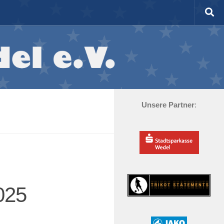
Unsere Partner
:
025