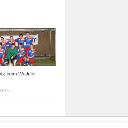
latz beim Wedeler
 2015