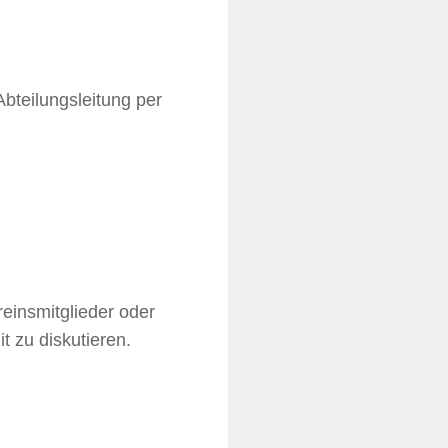
teilungsleitung per
reinsmitglieder oder
t zu diskutieren.