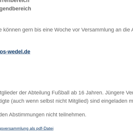
rrenbereich
ugendbereich
können gern bis eine Woche vor Versammlung an die Ab
os-wedel.de
tglieder der Abteilung Fußball ab 16 Jahren. Jüngere Ve
gte (auch wenn selbst nicht Mitglied) sind eingeladen mi
n den Abstimmungen nicht teilnehmen.
ngsversammlung als pdf-Datei