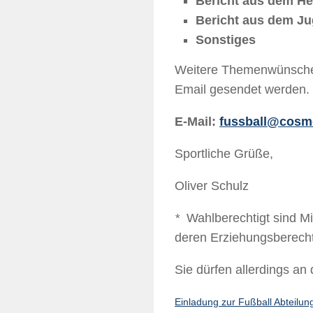
Bericht aus dem He
Bericht aus dem J
Sonstiges
Weitere Themenwünsche 
Email gesendet werden.
E-Mail:
fussball@cosm
Sportliche Grüße,
Oliver Schulz
*
Wahlberechtigt sind Mi
deren Erziehungsberechti
Sie dürfen allerdings a
Einladung zur Fußball Abteilu