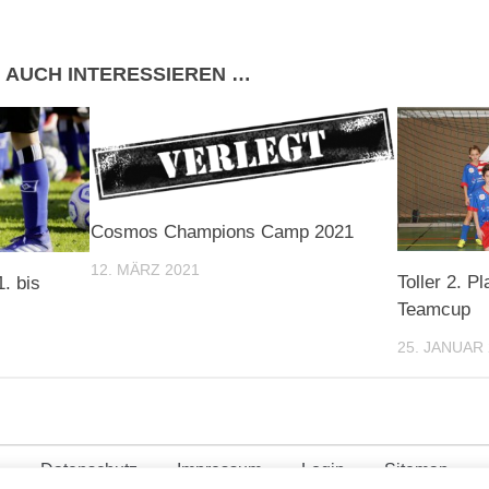
 AUCH INTERESSIEREN …
Cosmos Champions Camp 2021
12. MÄRZ 2021
Toller 2. P
. bis
Teamcup
25. JANUAR
Datenschutz
Impressum
Login
Sitemap