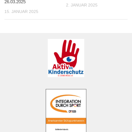
26.03.2025
2. JANUAR 2025
15. JANUAR 2025