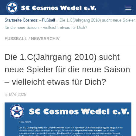
Zum Inhalt springen
Startseite Cosmos
»
Fußball
»
Die 1.C(Jahrgang 2010) sucht neue Spieler
für die neue Saison – vielleicht etwas für Dich?
FUSSBALL
/
NEWSARCHIV
Die 1.C(Jahrgang 2010) sucht
neue Spieler für die neue Saison
– vielleicht etwas für Dich?
5. MAI 2025