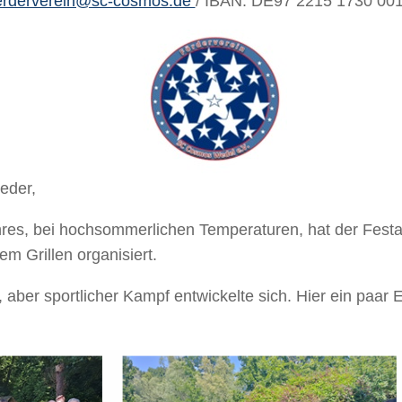
erderverein@sc-cosmos.de
/ IBAN: DE97 2215 1730 00
eder,
res, bei hochsommerlichen Temperaturen, hat der Fest
em Grillen organisiert.
 aber sportlicher Kampf entwickelte sich. Hier ein paar 