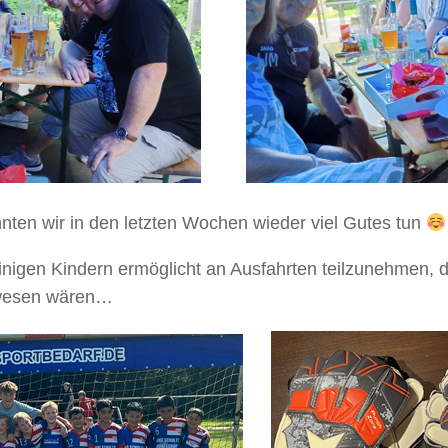
ten wir in den letzten Wochen wieder viel Gutes tun
inigen Kindern ermöglicht an Ausfahrten teilzunehmen, di
ewesen wären…