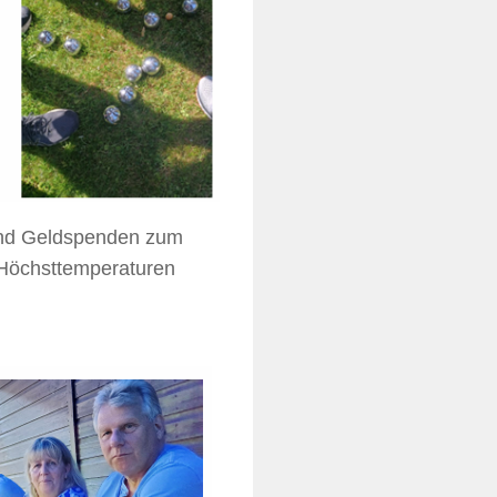
 und Geldspenden zum
 Höchsttemperaturen