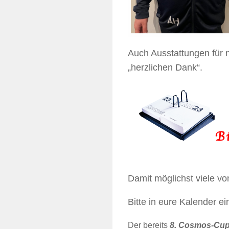
Auch Ausstattungen für n
„herzlichen Dank“.
Damit möglichst viele vo
Bitte in eure Kalender ei
Der bereits
8. Cosmos-Cu