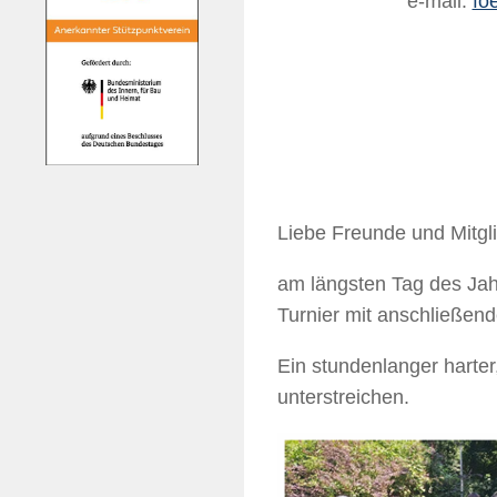
e-mail:
fo
Liebe Freunde und Mitgli
am längsten Tag des Jah
Turnier mit anschließend
Ein stundenlanger harter,
unterstreichen.