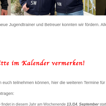
eue Jugendtrainer und Betreuer konnten wir fördern. All
n euch teilnehmen können, hier die weiteren Termine für
ntragen:
p
findet in diesem Jahr am Wochenende
13./14. September
stat