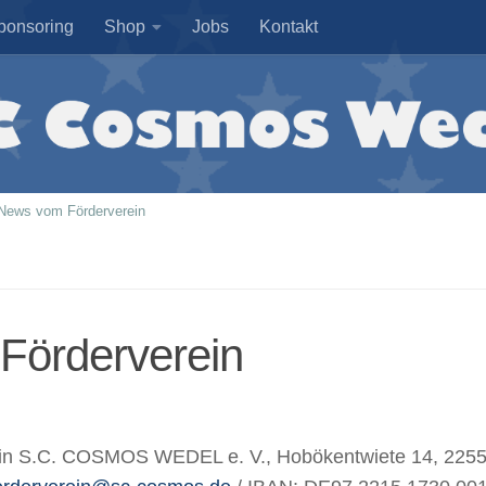
ponsoring
Shop
Jobs
Kontakt
News vom Förderverein
Förderverein
ein S.C. COSMOS WEDEL e. V., Hobökentwiete 14, 225