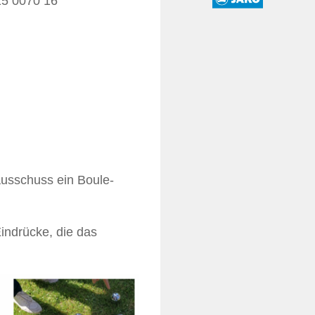
15 0070 16
ausschuss ein Boule-
Eindrücke, die das