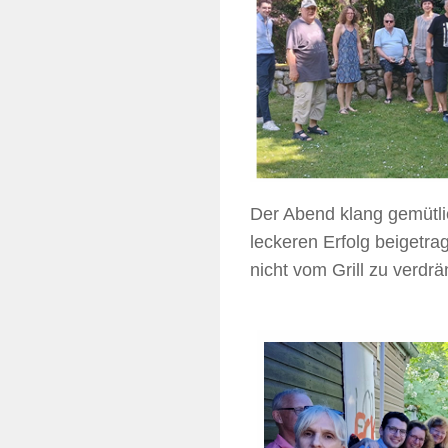
Der Abend klang gemütli
leckeren Erfolg beigetr
nicht vom Grill zu verd