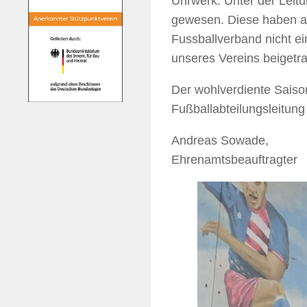
Uhrwerk. Unter der Leit
gewesen. Diese haben a
Fussballverband nicht ei
unseres Vereins beigetra
Der wohlverdiente Saiso
Fußballabteilungsleitung
Andreas Sowade,
Ehrenamtsbeauftragter