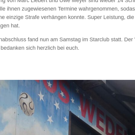
ung von Marc Liebert und Uwe Meyer sind wieder 14 Schi
lle ihnen zugewiesenen Termine wahrgenommen, soda
ne einzige Strafe verhängen konnte. Super Leistung, di
gen hat.
nabschluss fand nun am Samstag im Starclub statt. Der 
 bedanken sich herzlich bei euch.