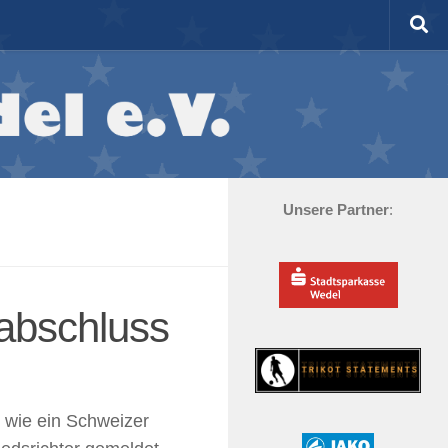
Unsere Partner
:
nabschluss
t wie ein Schweizer