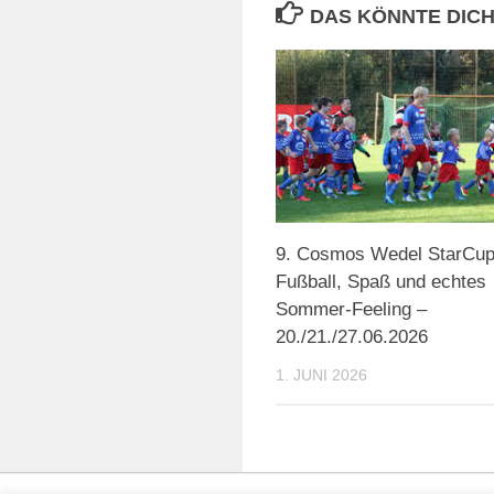
DAS KÖNNTE DICH
9. Cosmos Wedel StarCup
Fußball, Spaß und echtes
Sommer-Feeling –
20./21./27.06.2026
1. JUNI 2026