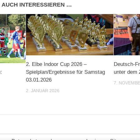
 AUCH INTERESSIEREN …
2. Elbe Indoor Cup 2026 –
Deutsch-Fr
:
Spielplan/Ergebnisse für Samstag
unter dem 
03.01.2026
7. NOVEMBE
2. JANUAR 2026