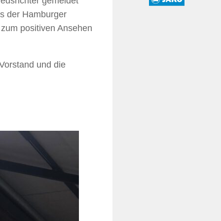
edsrichter gemeldet
ss der Hamburger
e zum positiven Ansehen
Vorstand und die