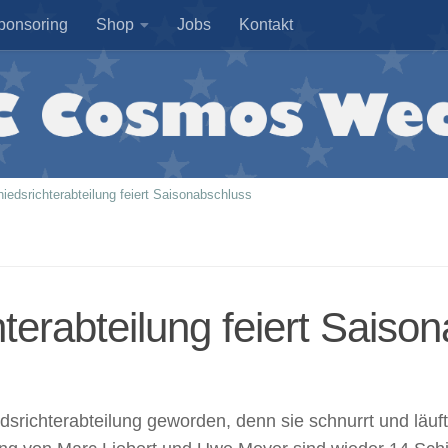
ponsoring
Shop
Jobs
Kontakt
iedsrichterabteilung feiert Saisonabschluss
terabteilung feiert Saiso
edsrichterabteilung geworden, denn sie schnurrt und läuf