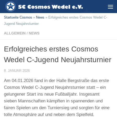
Zum Inhalt springen
Startseite Cosmos
»
News
»
Erfolgreiches erstes Cosmos Wedel C-
Jugend Neujahrsturnier
ALLGEMEIN
/
NEWS
Erfolgreiches erstes Cosmos
Wedel C-Jugend Neujahrsturnier
8. JANUAR 2026
Am 04.01.2026 fand in der Halle Bergstraße das erste
Cosmos Wedel C-Jugend Neujahrsturnier statt – ein
gelungener Start ins neue Fußballjahr. Insgesamt
sieben Mannschaften kämpften in spannenden und
fairen Spielen um den Turniersieg und sorgten für eine
tolle Atmosphäre auf und neben dem Spielfeld.