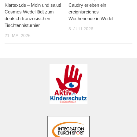
Klartext.de – Moin und salut!
Caudry erleben ein
Cosmos Wedel lädt zum
ereignisreiches
deutsch-französischen
Wochenende in Wedel
Tischtennisturnier
3. JULI 2026
21. MAI 2026