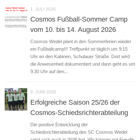
1. JULI 2026
Cosmos Fußball-Sommer Camp
vom 10. bis 14. August 2026
Cosmos Wedel plant in den Sommerferien wieder
ein Fußballcamp!!! Treffpunkt ist täglich um 9:15
Uhr an den Kabinen, Schulauer Straße. Dort wird
die Anwesenheit dokumentiert und dann geht es um
9:30 Uhr auf den...
9. JUNI 2026
Erfolgreiche Saison 25/26 der
Cosmos-Schiedsrichterabteilung
Die positive Entwicklung der
Schiedsrichterabteilung des SC Cosmos Wedel
setzt sich auch in 2026 fort. Wir können mit Freude