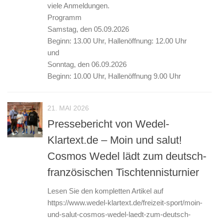
viele Anmeldungen.
Programm
Samstag, den 05.09.2026
Beginn: 13.00 Uhr, Hallenöffnung: 12.00 Uhr
und
Sonntag, den 06.09.2026
Beginn: 10.00 Uhr, Hallenöffnung 9.00 Uhr
21. MAI 2026
Pressebericht von Wedel-
Klartext.de – Moin und salut!
Cosmos Wedel lädt zum deutsch-
französischen Tischtennisturnier
Lesen Sie den kompletten Artikel auf
https://www.wedel-klartext.de/freizeit-sport/moin-
und-salut-cosmos-wedel-laedt-zum-deutsch-