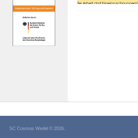
SC Cosmos Wedel © 2026.