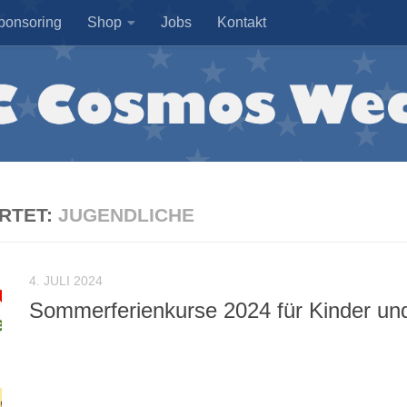
ponsoring
Shop
Jobs
Kontakt
RTET:
JUGENDLICHE
4. JULI 2024
Sommerferienkurse 2024 für Kinder un