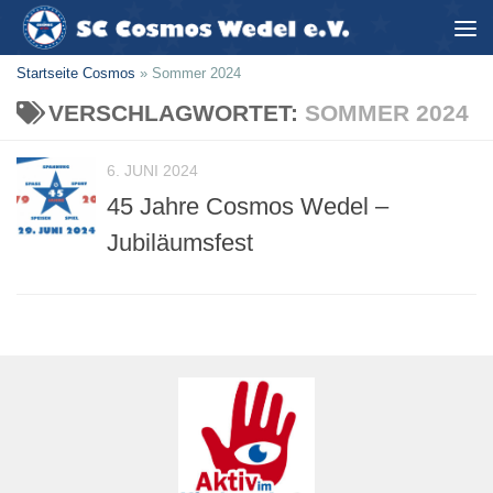
Zum Inhalt springen
Startseite Cosmos
»
Sommer 2024
VERSCHLAGWORTET:
SOMMER 2024
6. JUNI 2024
45 Jahre Cosmos Wedel –
Jubiläumsfest