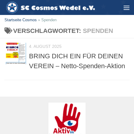
Zum Inhalt springen
Startseite Cosmos
»
Spenden
VERSCHLAGWORTET:
SPENDEN
4. AUGUST 2025
BRING DICH EIN FÜR DEINEN
VEREIN – Netto-Spenden-Aktion