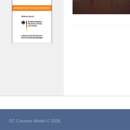
SC Cosmos Wedel © 2026.