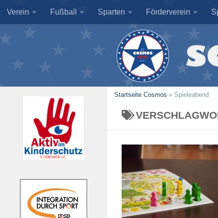
Verein
Fußball
Sparten
Förderverein
S
Zum Inhalt springen
Startseite Cosmos
»
Spieleabend
VERSCHLAGWO