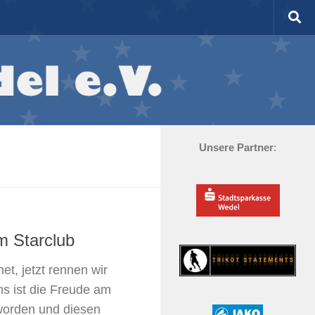
Unsere Partner
:
m Starclub
t, jetzt rennen wir
s ist die Freude am
worden und diesen