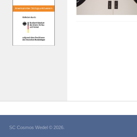
SC Cosmos Wedel © 2026.