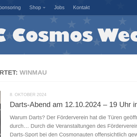
ponsoring
Shop
Jobs
Kontakt
RTET:
WINMAU
8. OKTOBER 2024
Darts-Abend am 12.10.2024 – 19 Uhr i
Warum Darts? Der Förderverein hat die Türen geöffne
durch… Durch die Veranstaltungen des Förderverein
Darts-Sport bei den Cosmonauten offensichtlich ge