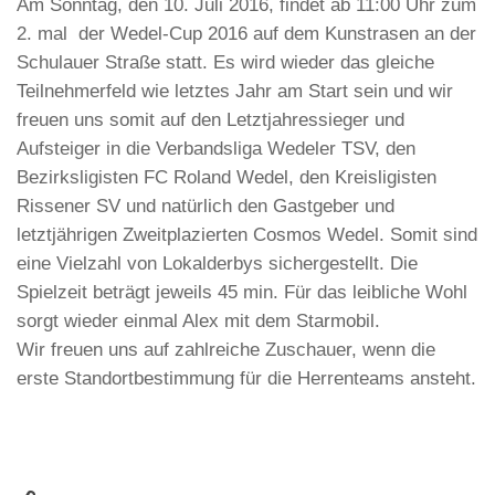
Am Sonntag, den 10. Juli 2016, findet ab 11:00 Uhr zum
2. mal der Wedel-Cup 2016 auf dem Kunstrasen an der
Schulauer Straße statt. Es wird wieder das gleiche
Teilnehmerfeld wie letztes Jahr am Start sein und wir
freuen uns somit auf den Letztjahressieger und
Aufsteiger in die Verbandsliga Wedeler TSV, den
Bezirksligisten FC Roland Wedel, den Kreisligisten
Rissener SV und natürlich den Gastgeber und
letztjährigen Zweitplazierten Cosmos Wedel. Somit sind
eine Vielzahl von Lokalderbys sichergestellt. Die
Spielzeit beträgt jeweils 45 min. Für das leibliche Wohl
sorgt wieder einmal Alex mit dem Starmobil.
Wir freuen uns auf zahlreiche Zuschauer, wenn die
erste Standortbestimmung für die Herrenteams ansteht.