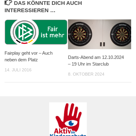
DAS KÖNNTE DICH AUCH
INTERESSIEREN …
Fairplay geht vor – Auch
Darts-Abend am 12.10.2024
neben dem Platz
– 19 Uhr im Starclub
14. JULI 2016
8. OKTOBER 2024