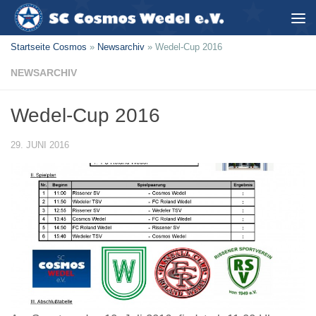
Zum Inhalt springen
Startseite Cosmos
»
Newsarchiv
»
Wedel-Cup 2016
NEWSARCHIV
Wedel-Cup 2016
29. JUNI 2016