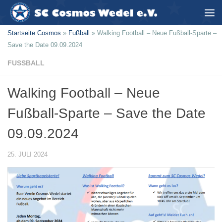
Zum Inhalt springen
Startseite Cosmos
»
Fußball
»
Walking Football – Neue Fußball-Sparte –
Save the Date 09.09.2024
FUSSBALL
Walking Football – Neue
Fußball-Sparte – Save the Date
09.09.2024
25. JULI 2024