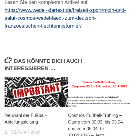
Lesen Sie den kompletten Artikel auf
https://www.wedel-klartext.de/freizeit-sport/moin-und-
salut-cosmos-wedel-laedt-zum-deutsch-
franzoesischen-tischtennisturnier/
DAS KÖNNTE DICH AUCH
INTERESSIEREN …
Neuwahl der Fußball-
Cosmos Fußball-Frühling –
Abteilungsleitung
Camp vom 30.03. bis 03.04.
und vom 06.04. bis
2. FEBRUAR 2026
10.04.2026 – Jetzt