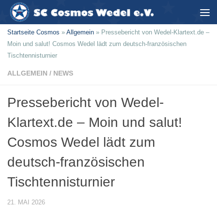
Zum Inhalt springen
Startseite Cosmos
»
Allgemein
»
Pressebericht von Wedel-Klartext.de –
Moin und salut! Cosmos Wedel lädt zum deutsch-französischen
Tischtennisturnier
ALLGEMEIN
/
NEWS
Pressebericht von Wedel-
Klartext.de – Moin und salut!
Cosmos Wedel lädt zum
deutsch-französischen
Tischtennisturnier
21. MAI 2026