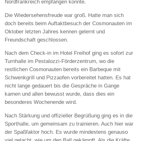
Nordfrankreich empfangen konnte.
Die Wiedersehensfreude war groß. Hatte man sich
doch bereits beim Auftaktbesuch der Cosmonauten im
Oktober letzten Jahres kennen gelernt und
Freundschaft geschlossen.
Nach dem Check-in im Hotel Freihof ging es sofort zur
Turnhalle im Pestalozzi-Förderzentrum, wo die
restlichen Cosmonauten bereits ein Barbeque mit
Schwenkgrill und Pizzaofen vorbereitet hatten. Es hat
nicht lange gedauert bis die Gespräche in Gange
kamen und allen bewusst wurde, dass dies ein
besonderes Wochenende wird.
Nach Stärkung und offizieller Begrüßung ging es in die
Sporthalle, um gemeinsam zu trainieren. Auch hier war
der Spaßfaktor hoch. Es wurde mindestens genauso
viel gelacht, wie um den Ball gekämpft. Als die Kräfte