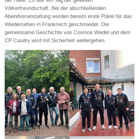
der Halle. Es war ein Tag der gelebten
Völkerfreundschaft. Bei der abschließenden
Abendveranstaltung wurden bereits erste Pläne für das
Wiedersehen in Frankreich geschmiedet. Die
gemeinsame Geschichte von Cosmos Wedel und dem
CP Caudry wird mit Sicherheit weitergehen.