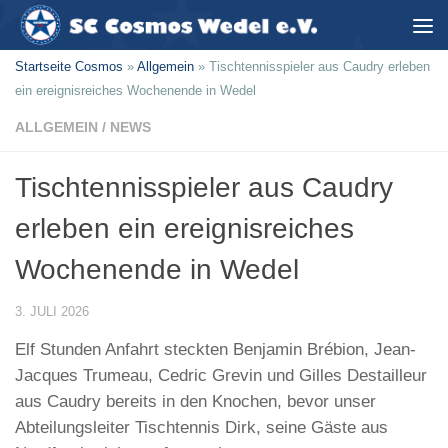
Zum Inhalt springen
Startseite Cosmos
»
Allgemein
»
Tischtennisspieler aus Caudry erleben
ein ereignisreiches Wochenende in Wedel
ALLGEMEIN
/
NEWS
Tischtennisspieler aus Caudry
erleben ein ereignisreiches
Wochenende in Wedel
3. JULI 2026
Elf Stunden Anfahrt steckten Benjamin Brébion, Jean-
Jacques Trumeau, Cedric Grevin und Gilles Destailleur
aus Caudry bereits in den Knochen, bevor unser
Abteilungsleiter Tischtennis Dirk, seine Gäste aus