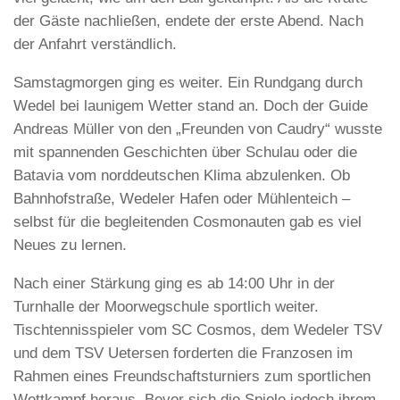
der Gäste nachließen, endete der erste Abend. Nach
der Anfahrt verständlich.
Samstagmorgen ging es weiter. Ein Rundgang durch
Wedel bei launigem Wetter stand an. Doch der Guide
Andreas Müller von den „Freunden von Caudry“ wusste
mit spannenden Geschichten über Schulau oder die
Batavia vom norddeutschen Klima abzulenken. Ob
Bahnhofstraße, Wedeler Hafen oder Mühlenteich –
selbst für die begleitenden Cosmonauten gab es viel
Neues zu lernen.
Nach einer Stärkung ging es ab 14:00 Uhr in der
Turnhalle der Moorwegschule sportlich weiter.
Tischtennisspieler vom SC Cosmos, dem Wedeler TSV
und dem TSV Uetersen forderten die Franzosen im
Rahmen eines Freundschaftsturniers zum sportlichen
Wettkampf heraus. Bevor sich die Spiele jedoch ihrem