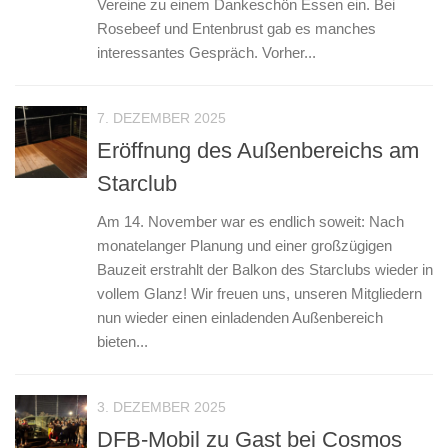
Vereine zu einem Dankeschön Essen ein. Bei
Rosebeef und Entenbrust gab es manches
interessantes Gespräch. Vorher...
7. DEZEMBER 2025
Eröffnung des Außenbereichs am
Starclub
Am 14. November war es endlich soweit: Nach
monatelanger Planung und einer großzügigen
Bauzeit erstrahlt der Balkon des Starclubs wieder in
vollem Glanz! Wir freuen uns, unseren Mitgliedern
nun wieder einen einladenden Außenbereich
bieten...
3. DEZEMBER 2025
DFB-Mobil zu Gast bei Cosmos