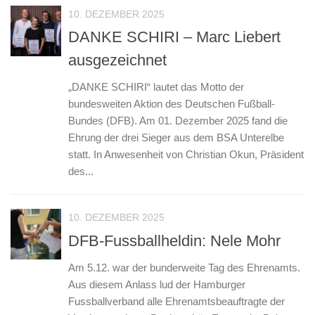
10. DEZEMBER 2025
DANKE SCHIRI – Marc Liebert
ausgezeichnet
„DANKE SCHIRI“ lautet das Motto der
bundesweiten Aktion des Deutschen Fußball-
Bundes (DFB). Am 01. Dezember 2025 fand die
Ehrung der drei Sieger aus dem BSA Unterelbe
statt. In Anwesenheit von Christian Okun, Präsident
des...
10. DEZEMBER 2025
DFB-Fussballheldin: Nele Mohr
Am 5.12. war der bunderweite Tag des Ehrenamts.
Aus diesem Anlass lud der Hamburger
Fussballverband alle Ehrenamtsbeauftragte der