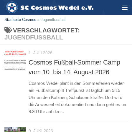
Zum Inhalt springen
Startseite Cosmos
»
Jugendfussball
VERSCHLAGWORTET:
JUGENDFUSSBALL
1. JULI 2026
Cosmos Fußball-Sommer Camp
vom 10. bis 14. August 2026
Cosmos Wedel plant in den Sommerferien wieder
ein Fußballcamp!!! Treffpunkt ist täglich um 9:15
Uhr an den Kabinen, Schulauer Straße. Dort wird
die Anwesenheit dokumentiert und dann geht es um
9:30 Uhr auf den...
9. JUNI 2026